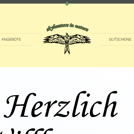
ANGEBOTE
GUTSCHEINE