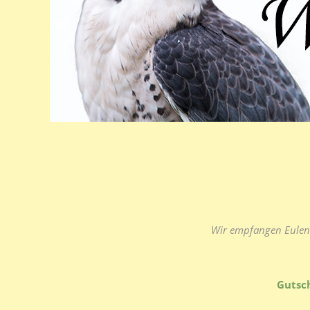
Wir empfangen Eulen 
Gutsch