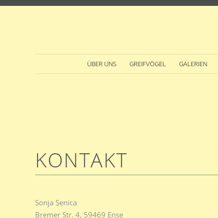
ÜBER UNS
GREIFVÖGEL
GALERIEN
KONTAKT
Sonja Senica
Bremer Str. 4, 59469 Ense