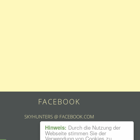
FACEBOOK
SKYHUNTERS @ FACEBOOK.COM
Durch die Nutzung der
Hinweis:
Webseite stimmen Sie der
Verwendung von Cookies zu.