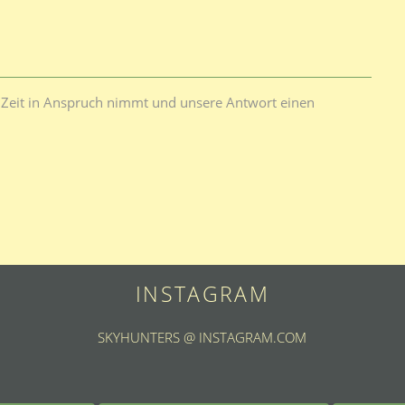
ge Zeit in Anspruch nimmt und unsere Antwort einen
INSTAGRAM
SKYHUNTERS @ INSTAGRAM.COM